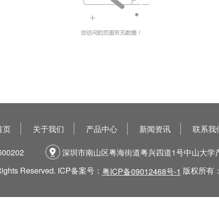
首页
关于我们
产品中心
新闻资讯
联系我
600202
深圳市南山区粤海街道粤兴四道1号中山大学产
 Rights Reserved. ICP备案号：
版权所有
粤ICP备09012468号-1