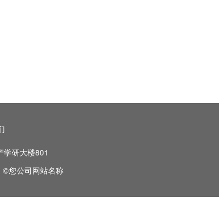
们
学研大楼801
：©您公司网站名称